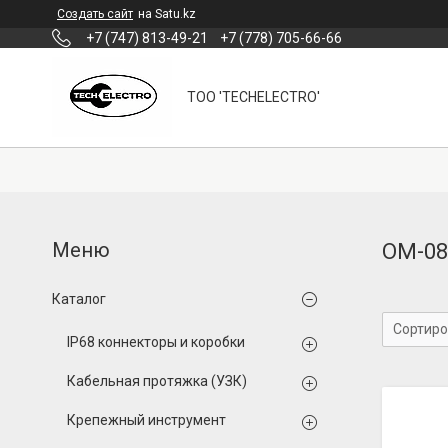
Создать сайт
на Satu.kz
+7 (747) 813-49-21
+7 (778) 705-66-66
ТОО 'TECHELECTRO'
ОМ-08
Каталог
IP68 коннекторы и коробки
Кабельная протяжка (УЗК)
Крепежный инструмент