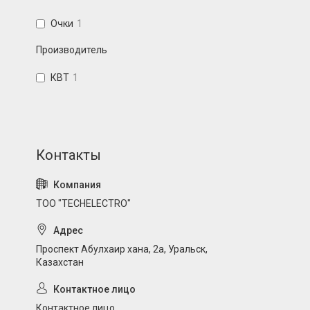
Очки
1
Производитель
КВТ
1
ТОО "TECHELECTRO"
Проспект Абулхаир хана, 2а, Уральск,
Казахстан
Контактное лицо