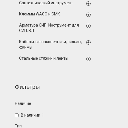
Сантехнический инструмент
Клеммы WAGO и СМК
Арматура СИП. Инструмент для
СИП, ВЛ
Кабельные наконечники, гильзы,
сжимы
Стальные стяжки и ленты
Фильтры
Наличие
В наличии
1
Тип