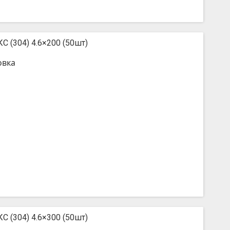
С (304) 4.6×200 (50шт)
овка
С (304) 4.6×300 (50шт)