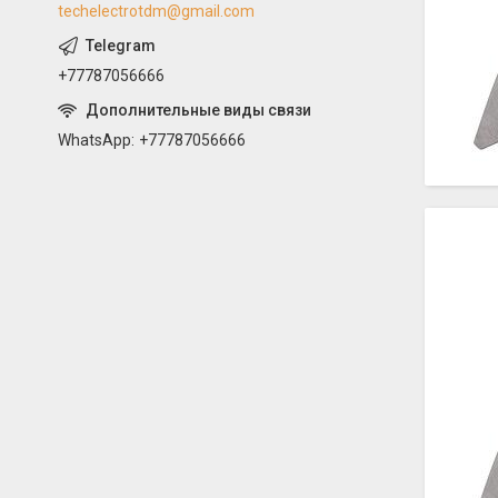
techelectrotdm@gmail.com
+77787056666
WhatsApp
+77787056666