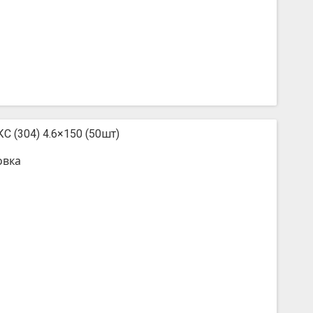
С (304) 4.6×150 (50шт)
овка