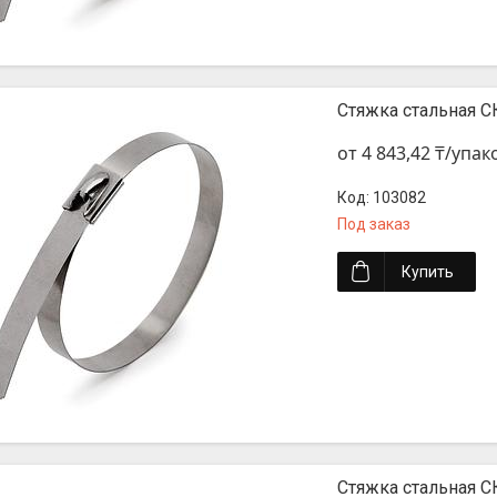
Стяжка стальная СК
от 4 843,42 ₸/упак
103082
Под заказ
Купить
Стяжка стальная СК