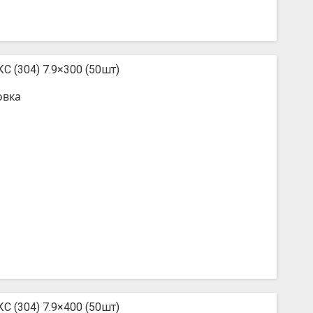
С (304) 7.9×300 (50шт)
овка
С (304) 7.9×400 (50шт)