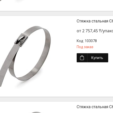
Стяжка стальная СК
от 2 757,45 ₸/упак
103078
Под заказ
Купить
Стяжка стальная СК