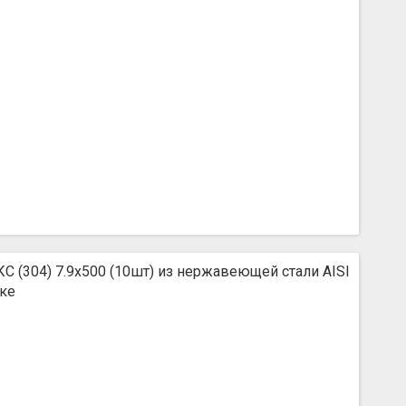
КС (304) 7.9х500 (10шт) из нержавеющей стали AISI
вке