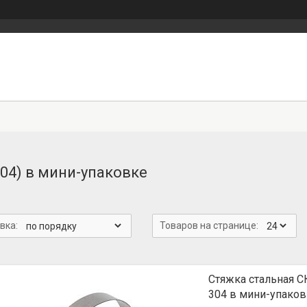
304) в мини-упаковке
Стяжка стальная С
304 в мини-упако