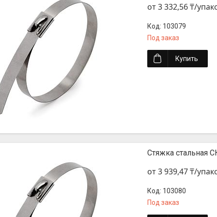
от 3 332,56 ₸/упак
103079
Под заказ
Купить
Стяжка стальная СК
от 3 939,47 ₸/упак
103080
Под заказ