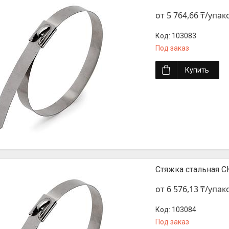
от 5 764,66 ₸/упак
103083
Под заказ
Купить
Стяжка стальная СК
от 6 576,13 ₸/упак
103084
Под заказ