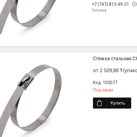
+7 (747) 813-49-21
Татьяна
Стяжка стальная СК
от 2 509,88 ₸/упак
103077
Под заказ
Купить