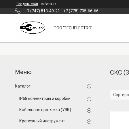
Создать сайт
на Satu.kz
+7 (747) 813-49-21
+7 (778) 705-66-66
ТОО 'TECHELECTRO'
СКС (
Каталог
IP68 коннекторы и коробки
Кабельная протяжка (УЗК)
Крепежный инструмент