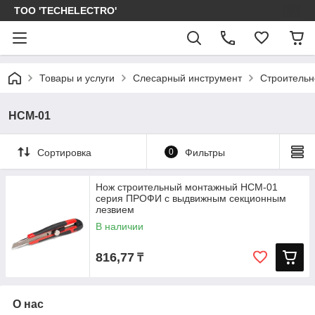
ТОО 'TECHELECTRO'
Товары и услуги
Слесарный инструмент
Строительн
НСМ-01
Сортировка
0
Фильтры
Нож строительный монтажный НСМ-01
серия ПРОФИ с выдвижным секционным
лезвием
В наличии
816,77
₸
О нас