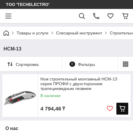
ТОО 'TECHELECTRO'
Товары и услуги
Слесарный инструмент
Строительн
НСМ-13
Сортировка
0
Фильтры
Нож строительный монтажный НСМ-13
серия ПРОФИ с двухсторонним
трапециевидным лезвием
В наличии
4 794,46
₸
О нас