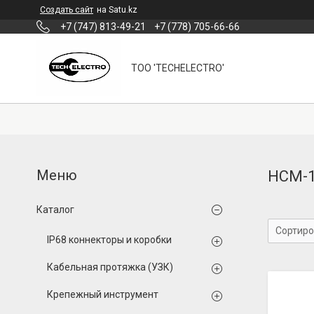
Создать сайт
на Satu.kz
+7 (747) 813-49-21
+7 (778) 705-66-66
ТОО 'TECHELECTRO'
НСМ-
Каталог
IP68 коннекторы и коробки
Кабельная протяжка (УЗК)
Крепежный инструмент