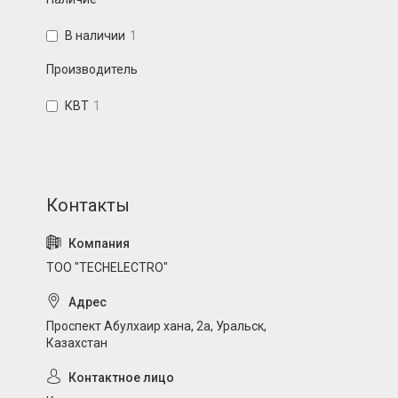
В наличии
1
Производитель
КВТ
1
ТОО "TECHELECTRO"
Проспект Абулхаир хана, 2а, Уральск,
Казахстан