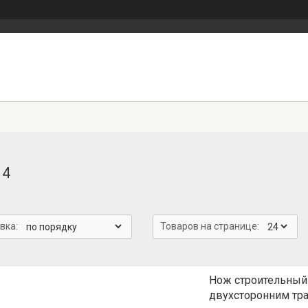
14
Нож строительный
двухсторонним тр