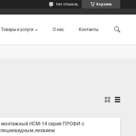
Нет отзывов,
Корзина
Товары и услуги
О нас
Контакты
 монтажный НСМ-14 серия ПРОФИ с
апециевидным лезвием