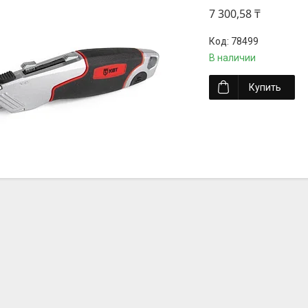
7 300,58 ₸
78499
В наличии
Купить