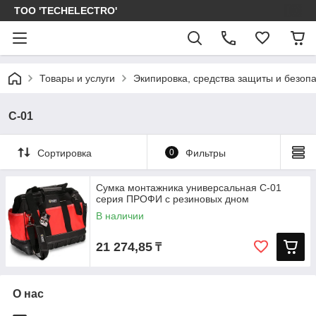
ТОО 'TECHELECTRO'
Товары и услуги
Экипировка, средства защиты и безоп
С-01
Сортировка
0
Фильтры
Сумка монтажника универсальная С-01
серия ПРОФИ с резиновых дном
В наличии
21 274,85
₸
О нас