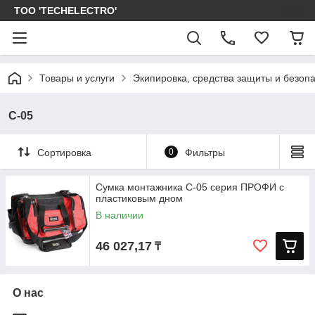
ТОО 'TECHELECTRO'
Товары и услуги
Экипировка, средства защиты и безоп
С-05
Сортировка
0
Фильтры
Сумка монтажника С-05 серия ПРОФИ с
пластиковым дном
В наличии
46 027,17
₸
О нас