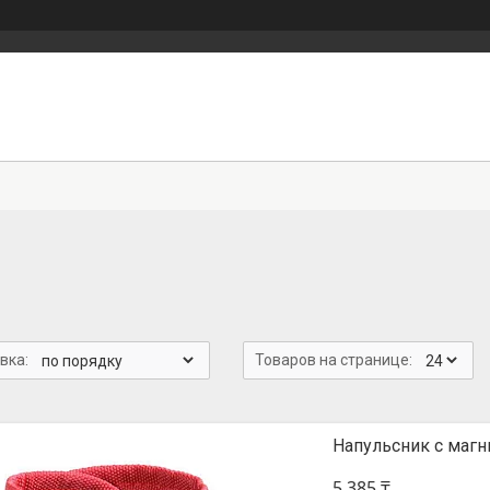
Напульсник с маг
5 385 ₸