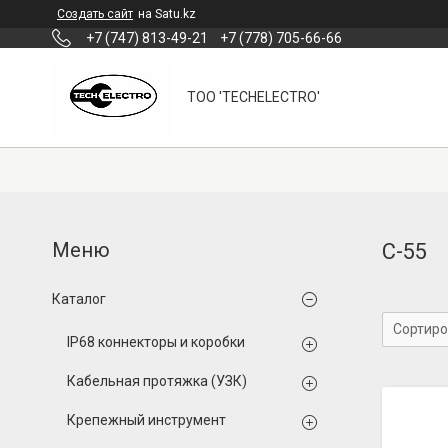
Создать сайт
на Satu.kz
+7 (747) 813-49-21
+7 (778) 705-66-66
ТОО 'TECHELECTRO'
С-55
Каталог
IP68 коннекторы и коробки
Кабельная протяжка (УЗК)
Крепежный инструмент