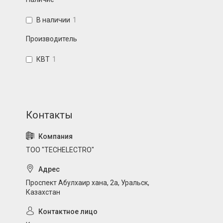
В наличии
1
Производитель
КВТ
1
ТОО "TECHELECTRO"
Проспект Абулхаир хана, 2а, Уральск,
Казахстан