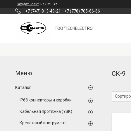
Создать сайт
на Satu.kz
+7 (747) 813-49-21
+7 (778) 705-66-66
ТОО 'TECHELECTRO'
СК-9
Каталог
IP68 коннекторы и коробки
Кабельная протяжка (УЗК)
Крепежный инструмент