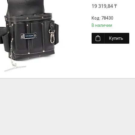
19 319,84 ₸
78430
В наличии
Купить