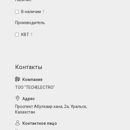
В наличии
1
Производитель
КВТ
1
ТОО "TECHELECTRO"
Проспект Абулхаир хана, 2а, Уральск,
Казахстан