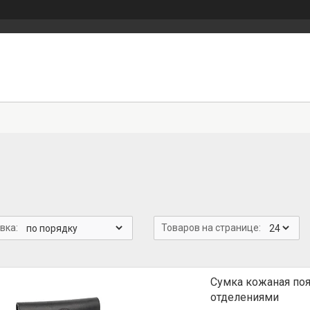
Сумка кожаная поя
отделениями