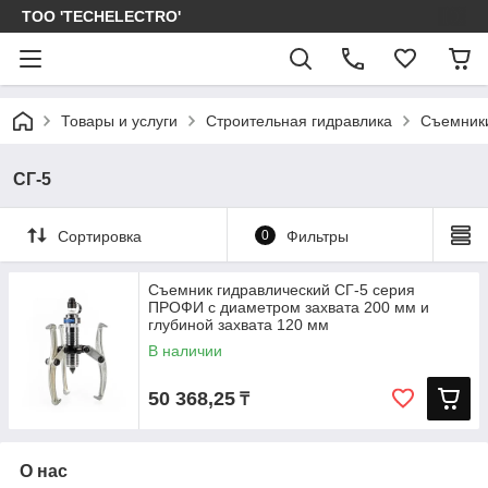
ТОО 'TECHELECTRO'
Товары и услуги
Строительная гидравлика
Съемники
СГ-5
Сортировка
0
Фильтры
Съемник гидравлический СГ-5 серия
ПРОФИ с диаметром захвата 200 мм и
глубиной захвата 120 мм
В наличии
50 368,25
₸
О нас