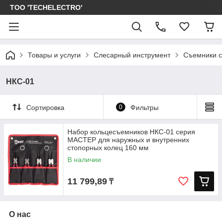
ТОО 'TECHELECTRO'
Товары и услуги
Слесарный инструмент
Съемники с
НКС-01
Сортировка
0
Фильтры
Набор кольцесъемников НКС-01 серия
МАСТЕР для наружных и внутренних
стопорных колец 160 мм
В наличии
11 799,89
₸
О нас