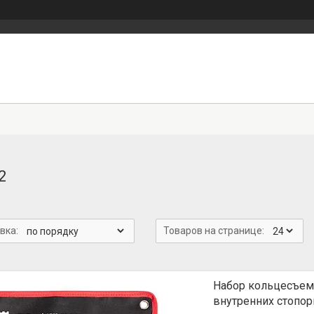
2
Набор кольцесъем
внутренних стопо