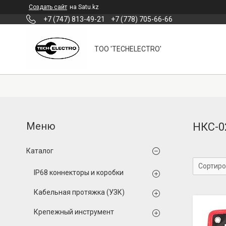
Создать сайт
на Satu.kz
+7 (747) 813-49-21
+7 (778) 705-66-66
ТОО 'TECHELECTRO'
НКС-0
Каталог
IP68 коннекторы и коробки
Кабельная протяжка (УЗК)
Крепежный инструмент