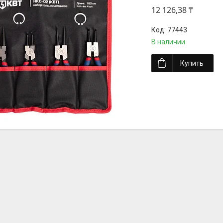
12 126,38 ₸
77443
В наличии
Купить