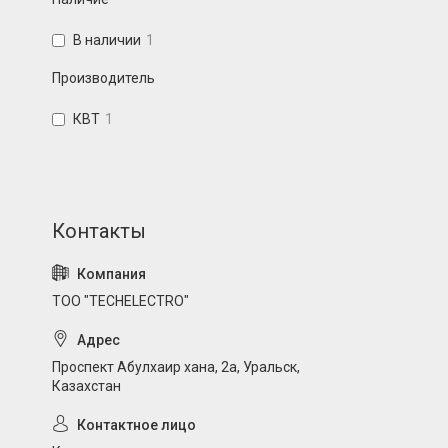
В наличии
1
Производитель
КВТ
1
ТОО "TECHELECTRO"
Проспект Абулхаир хана, 2а, Уральск,
Казахстан