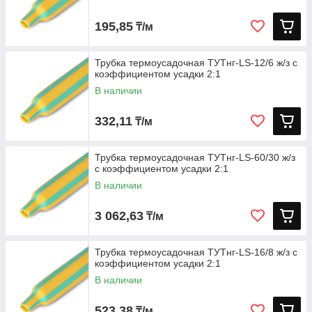
195,85
₸/м
Трубка термоусадочная ТУТнг-LS-12/6 ж/з с
коэффициентом усадки 2:1
В наличии
332,11
₸/м
Трубка термоусадочная ТУТнг-LS-60/30 ж/з
с коэффициентом усадки 2:1
В наличии
3 062,63
₸/м
Трубка термоусадочная ТУТнг-LS-16/8 ж/з с
коэффициентом усадки 2:1
В наличии
523,38
₸/м