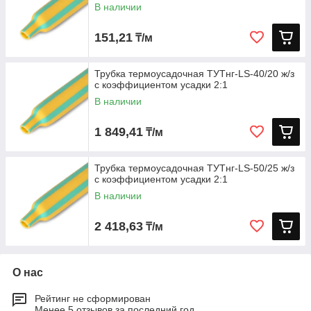
В наличии
151,21
₸/м
Трубка термоусадочная ТУТнг-LS-40/20 ж/з
с коэффициентом усадки 2:1
В наличии
1 849,41
₸/м
Трубка термоусадочная ТУТнг-LS-50/25 ж/з
с коэффициентом усадки 2:1
В наличии
2 418,63
₸/м
О нас
Рейтинг не сформирован
Менее 5 отзывов за последний год