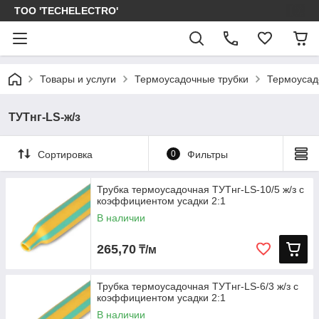
ТОО 'TECHELECTRO'
Товары и услуги
Термоусадочные трубки
Термоусад
ТУТнг-LS-ж/з
Сортировка
0
Фильтры
Трубка термоусадочная ТУТнг-LS-10/5 ж/з с
коэффициентом усадки 2:1
В наличии
265,70
₸/м
Трубка термоусадочная ТУТнг-LS-6/3 ж/з с
коэффициентом усадки 2:1
В наличии