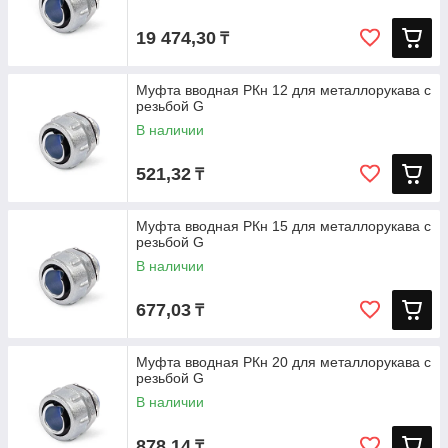
19 474,30
₸
Муфта вводная РКн 12 для металлорукава с
резьбой G
В наличии
521,32
₸
Муфта вводная РКн 15 для металлорукава с
резьбой G
В наличии
677,03
₸
Муфта вводная РКн 20 для металлорукава с
резьбой G
В наличии
878,14
₸