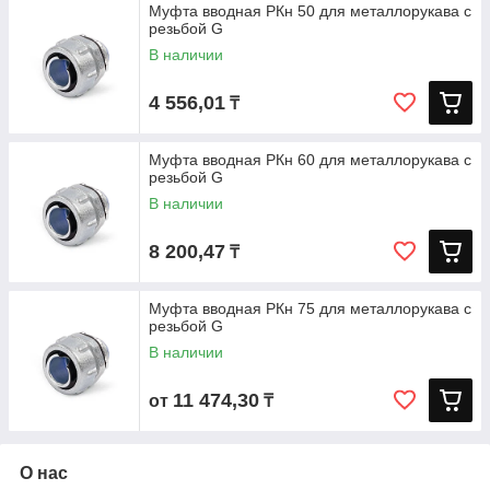
Муфта вводная РКн 50 для металлорукава с
резьбой G
В наличии
4 556,01
₸
Муфта вводная РКн 60 для металлорукава с
резьбой G
В наличии
8 200,47
₸
Муфта вводная РКн 75 для металлорукава с
резьбой G
В наличии
11 474,30
от
₸
О нас