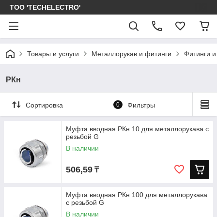
ТОО 'TECHELECTRO'
Товары и услуги
Металлорукав и фитинги
Фитинги и
РКн
Сортировка
0
Фильтры
Муфта вводная РКн 10 для металлорукава с
резьбой G
В наличии
506,59
₸
Муфта вводная РКн 100 для металлорукава
с резьбой G
В наличии