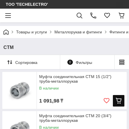
ТОО 'TECHELECTRO'
Товары и услуги
Металлорукав и фитинги
Фитинги и
СТМ
Сортировка
0
Фильтры
Муфта соединительная СТМ 15 (1/2")
труба-металлорукав
В наличии
1 091,98
₸
Муфта соединительная СТМ 20 (3/4")
труба-металлорукав
В наличии