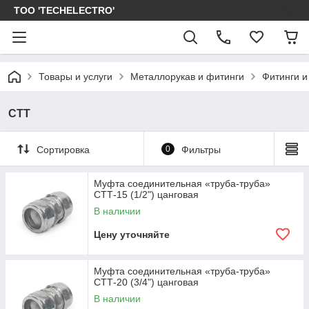
ТОО 'TECHELECTRO'
Товары и услуги
Металлорукав и фитинги
Фитинги и
СТТ
Сортировка
0
Фильтры
Муфта соединительная «труба-труба»
СТТ-15 (1/2") цанговая
В наличии
Цену уточняйте
Муфта соединительная «труба-труба»
СТТ-20 (3/4") цанговая
В наличии