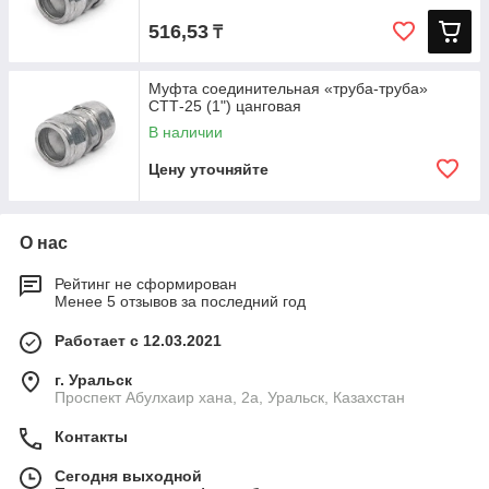
516,53
₸
Муфта соединительная «труба-труба»
СТТ-25 (1") цанговая
В наличии
Цену уточняйте
О нас
Рейтинг не сформирован
Менее 5 отзывов за последний год
Работает с 12.03.2021
г. Уральск
Проспект Абулхаир хана, 2а, Уральск, Казахстан
Контакты
Сегодня выходной