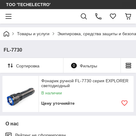
ТОО 'TECHELECTRO'
Товары и услуги
Экипировка, средства защиты и безоп
FL-7730
Сортировка
0
Фильтры
Фонарик ручной FL-7730 серия EXPLORER
светодиодный
В наличии
Цену уточняйте
О нас
Рейтинг не сформирован