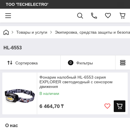
ТОО 'TECHELECTRO'
Товары и услуги
Экипировка, средства защиты и безоп
HL-6553
Сортировка
0
Фильтры
Фонарик налобный HL-6553 серия
EXPLORER светодиодный с сенсором
движения
В наличии
6 464,70
₸
О нас