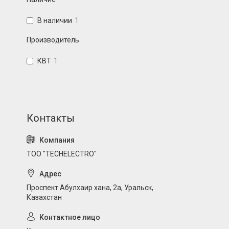
В наличии
1
Производитель
КВТ
1
ТОО "TECHELECTRO"
Проспект Абулхаир хана, 2а, Уральск,
Казахстан