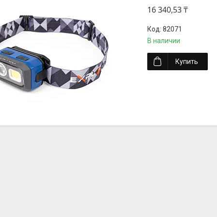
16 340,53 ₸
82071
В наличии
Купить