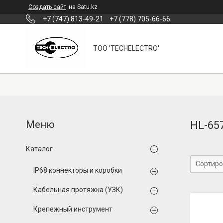
Создать сайт
на Satu.kz
+7 (747) 813-49-21
+7 (778) 705-66-66
ТОО 'TECHELECTRO'
HL-65
Каталог
IP68 коннекторы и коробки
Кабельная протяжка (УЗК)
Крепежный инструмент