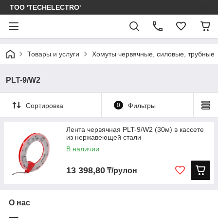
ТОО 'TECHELECTRO'
Товары и услуги
Хомуты червячные, силовые, трубные
PLT-9/W2
Сортировка
0
Фильтры
Лента червячная PLT-9/W2 (30м) в кассете
из нержавеющей стали
В наличии
13 398,80
₸/рулон
О нас