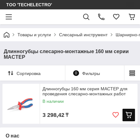
ТОО 'TECHELECTRO'
Товары и услуги
Слесарный инструмент
Шарнирно-г
Длинногубцы слесарно-монтажные 160 мм серии
МАСТЕР
Сортировка
0
Фильтры
Длинногубцы 160 мм серия МАСТЕР для
проведения слесарно-монтажных работ
В наличии
3 298,42
₸
О нас