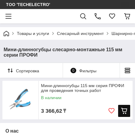
ТОО 'TECHELECTRO'
Товары и услуги
Слесарный инструмент
Шарнирно-г
Мини-длинногубцы слесарно-монтажные 115 мм
серии ПРОФИ
Сортировка
0
Фильтры
Мини-длинногубцы 115 мм серия ПРОФИ
для проведения точных работ
В наличии
3 366,62
₸
О нас