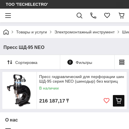
ТОО 'TECHELECTRO'
Товары и услуги
Электромонтажный инструмент
Шин
Пресс ШД-95 NEO
Сортировка
0
Фильтры
Пресс гидравлический для перфорации шин
ШД-95 серия NEO (шинодыр) без матриц
В наличии
216 187,17
₸
О нас