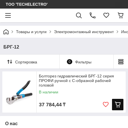
ТОО 'TECHELECTRO'
Товары и услуги
Электромонтажный инструмент
Инс
БРГ-12
Сортировка
0
Фильтры
Болторез гидравлический БРГ-12 серия
ПРОФИ ручной с С-образной рабочей
головой
В наличии
37 784,44
₸
О нас