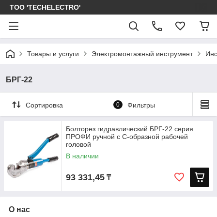
ТОО 'TECHELECTRO'
Товары и услуги
Электромонтажный инструмент
Инс
БРГ-22
Сортировка
0
Фильтры
Болторез гидравлический БРГ-22 серия
ПРОФИ ручной с С-образной рабочей
головой
В наличии
93 331,45
₸
О нас