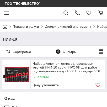
ТОО 'TECHELECTRO'
Товары и услуги
Диэлектрический инструмент
Набор
НИИ-10
Сортировка
0
Фильтры
Набор диэлектрических однорожковых
ключей НИИ-10 серия ПРОФИ для работ
под напряжением до 1000 В, стандарт VDE
В наличии
Цену уточняйте
О нас