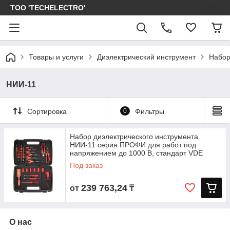
ТОО 'TECHELECTRO'
Товары и услуги
Диэлектрический инструмент
Набор
НИИ-11
Сортировка
0
Фильтры
Набор диэлектрического инструмента
НИИ-11 серия ПРОФИ для работ под
напряжением до 1000 В, стандарт VDE
Под заказ
239 763,24
от
₸
О нас