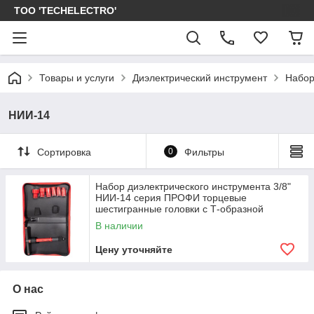
ТОО 'TECHELECTRO'
Товары и услуги
Диэлектрический инструмент
Набор
НИИ-14
Сортировка
0
Фильтры
Набор диэлектрического инструмента 3/8"
НИИ-14 серия ПРОФИ торцевые
шестигранные головки с Т-образной
В наличии
Цену уточняйте
О нас