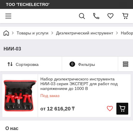
ТОО 'TECHELECTRO'
Товары и услуги
Диэлектрический инструмент
Набор
НИИ-03
Сортировка
0
Фильтры
Набор диэлектрического инструмента
НИИ-03 серия ЭКСПЕРТ для работ под
напряжением до 1000 В
Под заказ
12 616,20
от
₸
О нас