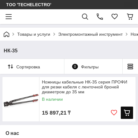
ТОО 'TECHELECTRO'
Товары и услуги
Электромонтажный инструмент
Нож
НК-35
Сортировка
0
Фильтры
Ножницы кабельные НК-35 серия ПРОФИ
для резки кабеля с ленточной броней
диаметром до 35 мм
В наличии
15 897,21
₸
О нас