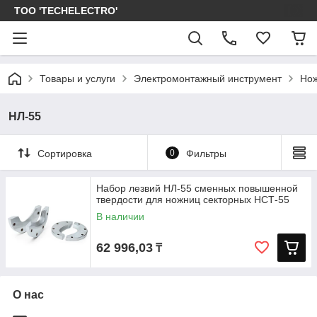
ТОО 'TECHELECTRO'
Товары и услуги
Электромонтажный инструмент
Нож
НЛ-55
Сортировка
0
Фильтры
Набор лезвий НЛ-55 сменных повышенной
твердости для ножниц секторных НСТ-55
В наличии
62 996,03
₸
О нас