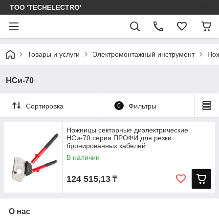
ТОО 'TECHELECTRO'
Товары и услуги
Электромонтажный инструмент
Нож
НСи-70
Сортировка
0
Фильтры
Ножницы секторные диэлектрические
НСи-70 серия ПРОФИ для резки
бронированных кабелей
В наличии
124 515,13
₸
О нас