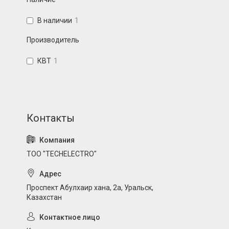
В наличии
1
Производитель
КВТ
1
ТОО "TECHELECTRO"
Проспект Абулхаир хана, 2а, Уральск,
Казахстан