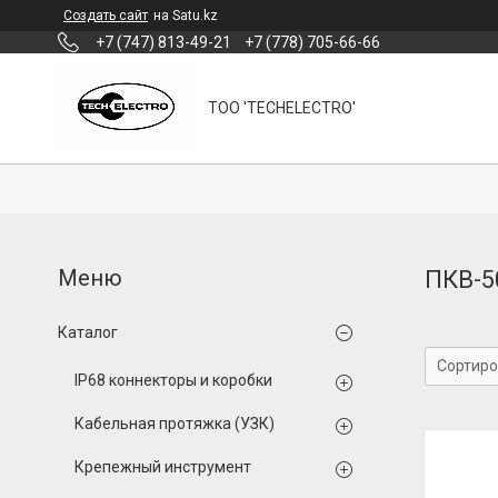
Создать сайт
на Satu.kz
+7 (747) 813-49-21
+7 (778) 705-66-66
ТОО 'TECHELECTRO'
ПКВ-5
Каталог
IP68 коннекторы и коробки
Кабельная протяжка (УЗК)
Крепежный инструмент