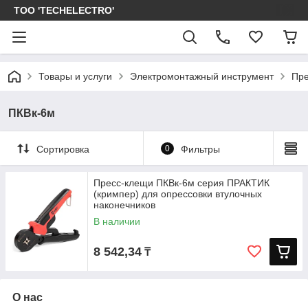
ТОО 'TECHELECTRO'
Товары и услуги
Электромонтажный инструмент
Пре
ПКВк-6м
Сортировка
0
Фильтры
Пресс-клещи ПКВк-6м серия ПРАКТИК
(кримпер) для опрессовки втулочных
наконечников
В наличии
8 542,34
₸
О нас