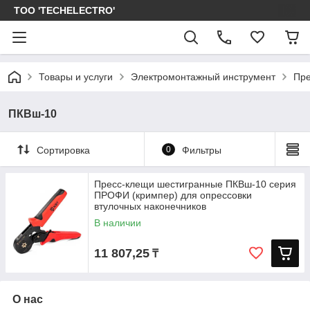
ТОО 'TECHELECTRO'
Товары и услуги
Электромонтажный инструмент
Пре
ПКВш-10
Сортировка
0
Фильтры
Пресс-клещи шестигранные ПКВш-10 серия
ПРОФИ (кримпер) для опрессовки
втулочных наконечников
В наличии
11 807,25
₸
О нас