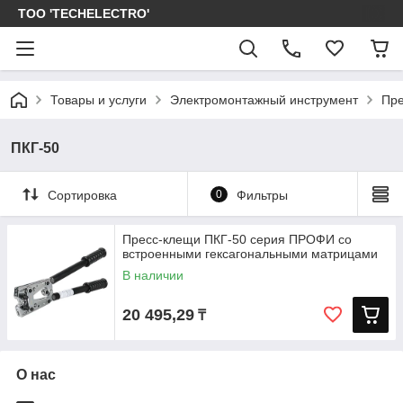
ТОО 'TECHELECTRO'
Товары и услуги
Электромонтажный инструмент
Пре
ПКГ-50
Сортировка
0
Фильтры
Пресс-клещи ПКГ-50 серия ПРОФИ со
встроенными гексагональными матрицами
В наличии
20 495,29
₸
О нас