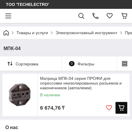
ТОО 'TECHELECTRO'
Товары и услуги
Электромонтажный инструмент
Пре
МПК-04
Сортировка
0
Фильтры
Матрица МПК-04 серия ПРОФИ для
опрессовки неизолированных разъемов и
наконечников (автоклемм)
В наличии
6 674,76
₸
О нас