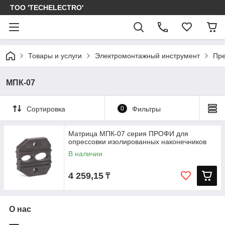
ТОО 'TECHELECTRO'
Товары и услуги
Электромонтажный инструмент
Пре
МПК-07
Сортировка
0
Фильтры
Матрица МПК-07 серия ПРОФИ для
опрессовки изолированных наконечников
В наличии
4 259,15
₸
О нас