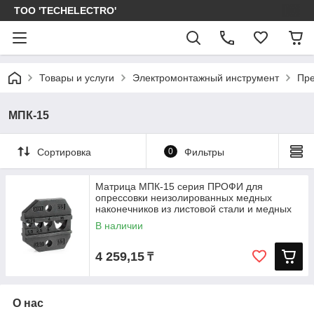
ТОО 'TECHELECTRO'
Товары и услуги
Электромонтажный инструмент
Пре
МПК-15
Сортировка
0
Фильтры
Матрица МПК-15 серия ПРОФИ для
опрессовки неизолированных медных
наконечников из листовой стали и медных
гильз
В наличии
4 259,15
₸
О нас