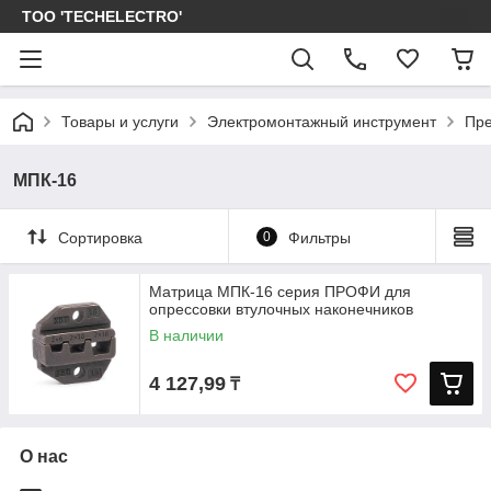
ТОО 'TECHELECTRO'
Товары и услуги
Электромонтажный инструмент
Пре
МПК-16
Сортировка
0
Фильтры
Матрица МПК-16 серия ПРОФИ для
опрессовки втулочных наконечников
В наличии
4 127,99
₸
О нас