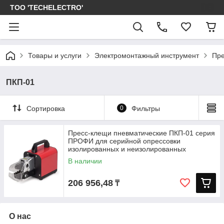
ТОО 'TECHELECTRO'
Товары и услуги
Электромонтажный инструмент
Пре
ПКП-01
Сортировка
0
Фильтры
Пресс-клещи пневматические ПКП-01 серия
ПРОФИ для серийной опрессовки
изолированных и неизолированных
В наличии
206 956,48
₸
О нас