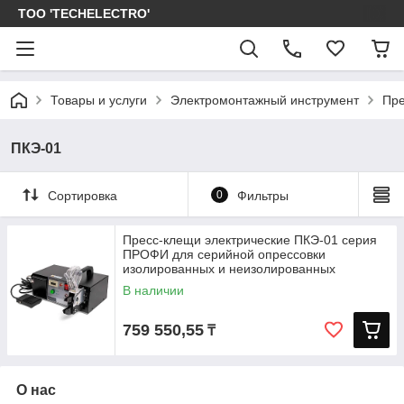
ТОО 'TECHELECTRO'
Товары и услуги
Электромонтажный инструмент
Пре
ПКЭ-01
Сортировка
0
Фильтры
Пресс-клещи электрические ПКЭ-01 серия
ПРОФИ для серийной опрессовки
изолированных и неизолированных
В наличии
759 550,55
₸
О нас