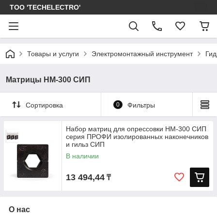
ТОО 'TECHELECTRO'
Товары и услуги
Электромонтажный инструмент
Гид
Матрицы НМ-300 СИП
Сортировка
0
Фильтры
Набор матриц для опрессовки НМ-300 СИП
серия ПРОФИ изолированных наконечников
и гильз СИП
В наличии
13 494,44
₸
О нас