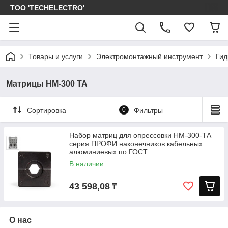
ТОО 'TECHELECTRO'
Товары и услуги
Электромонтажный инструмент
Гид
Матрицы НМ-300 ТА
Сортировка
0
Фильтры
Набор матриц для опрессовки НМ-300-ТА
серия ПРОФИ наконечников кабельных
алюминиевых по ГОСТ
В наличии
43 598,08
₸
О нас