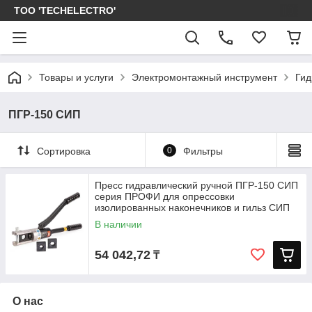
ТОО 'TECHELECTRO'
Товары и услуги
Электромонтажный инструмент
Гид
ПГР-150 СИП
Сортировка
0
Фильтры
Пресс гидравлический ручной ПГР-150 СИП
серия ПРОФИ для опрессовки
изолированных наконечников и гильз СИП
В наличии
54 042,72
₸
О нас