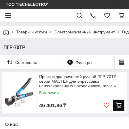
ТОО 'TECHELECTRO'
Товары и услуги
Электромонтажный инструмент
Гид
ПГР-70ТР
Сортировка
0
Фильтры
Пресс гидравлический ручной ПГР-70ТР
серия МАСТЕР для опрессовки
неизолированных наконечников, гильз и
В наличии
46 401,86
₸
О нас