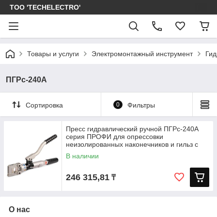
ТОО 'TECHELECTRO'
Товары и услуги
Электромонтажный инструмент
Гид
ПГРс-240А
Сортировка
0
Фильтры
Пресс гидравлический ручной ПГРс-240А
серия ПРОФИ для опрессовки
неизолированных наконечников и гильз с
В наличии
246 315,81
₸
О нас