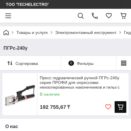
ТОО 'TECHELECTRO'
Товары и услуги
Электромонтажный инструмент
Гид
ПГРс-240у
Сортировка
0
Фильтры
Пресс гидравлический ручной ПГРс-240у
серия ПРОФИ для опрессовки
неизолированных наконечников и гильз с
В наличии
192 755,67
₸
О нас