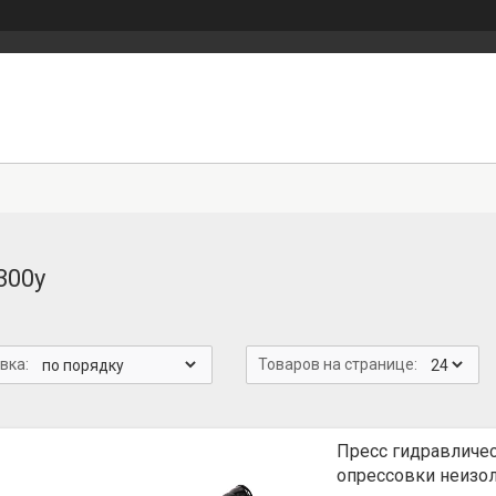
300у
Пресс гидравличе
опрессовки неизол