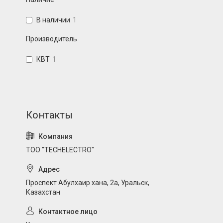
В наличии
1
Производитель
КВТ
1
ТОО "TECHELECTRO"
Проспект Абулхаир хана, 2а, Уральск,
Казахстан