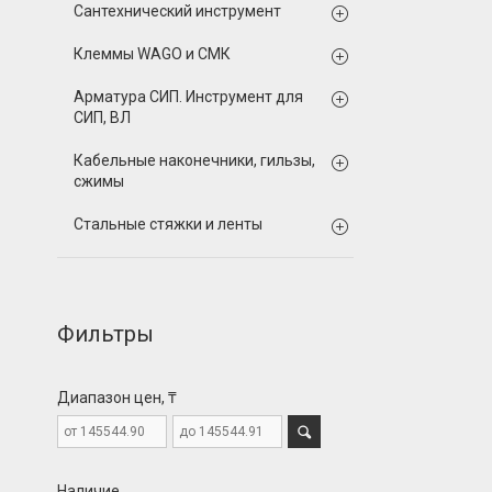
Сантехнический инструмент
Клеммы WAGO и СМК
Арматура СИП. Инструмент для
СИП, ВЛ
Кабельные наконечники, гильзы,
сжимы
Стальные стяжки и ленты
Фильтры
Диапазон цен, ₸
Наличие