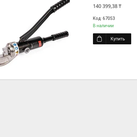
140 399,38 ₸
67053
В наличии
Купить