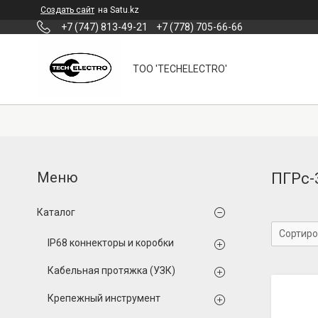
Создать сайт
на Satu.kz
+7 (747) 813-49-21
+7 (778) 705-66-66
ТОО 'TECHELECTRO'
ПГРс-
Каталог
IP68 коннекторы и коробки
Кабельная протяжка (УЗК)
Крепежный инструмент