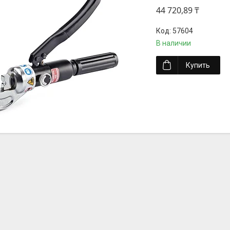
44 720,89 ₸
57604
В наличии
Купить