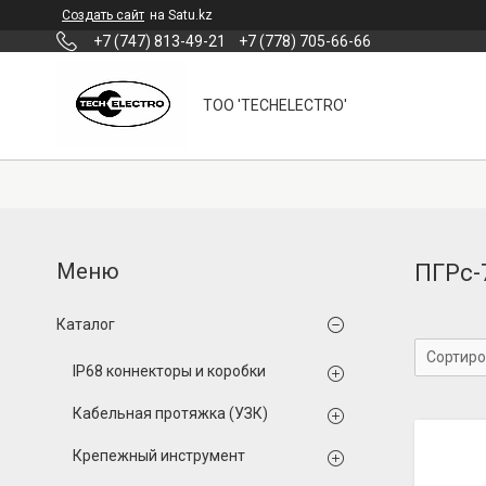
Создать сайт
на Satu.kz
+7 (747) 813-49-21
+7 (778) 705-66-66
ТОО 'TECHELECTRO'
ПГРс-
Каталог
IP68 коннекторы и коробки
Кабельная протяжка (УЗК)
Крепежный инструмент