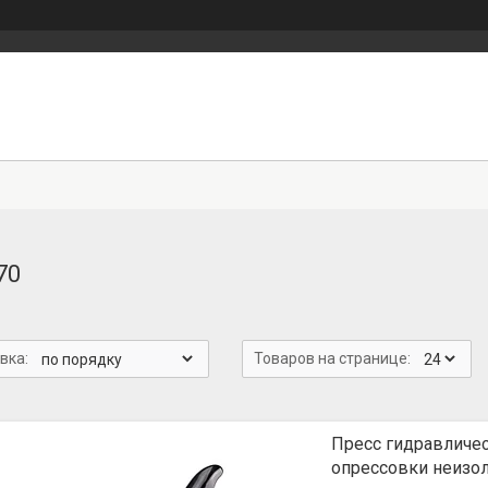
70
Пресс гидравличе
опрессовки неизол