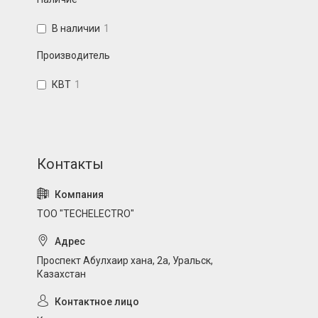
В наличии
1
Производитель
КВТ
1
ТОО "TECHELECTRO"
Проспект Абулхаир хана, 2а, Уральск,
Казахстан